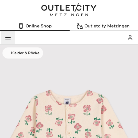
Online Shop
Outletcity Metzingen
Mein
Menü
Kleider & Röcke