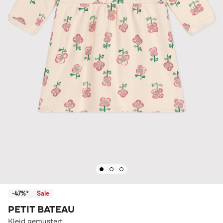
-47%*
Sale
PETIT BATEAU
Kleid gemustert