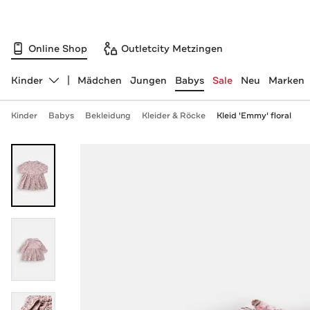
Online Shop
Outletcity Metzingen
Kinder
Mädchen
Jungen
Babys
Sale
Neu
Marken
Abteilung ändern, ausgewählt:
Kinder
Babys
Bekleidung
Kleider & Röcke
Kleid 'Emmy' floral