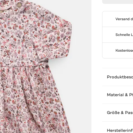
Versand 
Schnelle 
Kostenlo
Produktbes
Material & P
Größe & Pas
Herstellerin