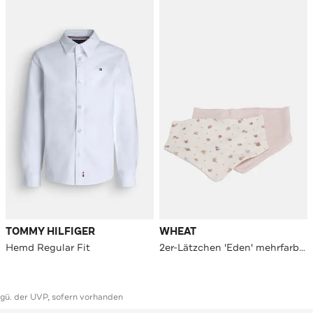
TOMMY HILFIGER
WHEAT
Hemd Regular Fit
2er-Lätzchen 'Eden' mehrfarbig
ggü. der UVP, sofern vorhanden