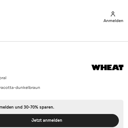
Anmelden
oral
rracotta-dunkelbraun
nmelden und 30-70% sparen.
Jetzt anmelden