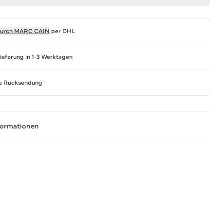
durch
MARC CAIN
per DHL
Lieferung in 1-3 Werktagen
se Rücksendung
formationen