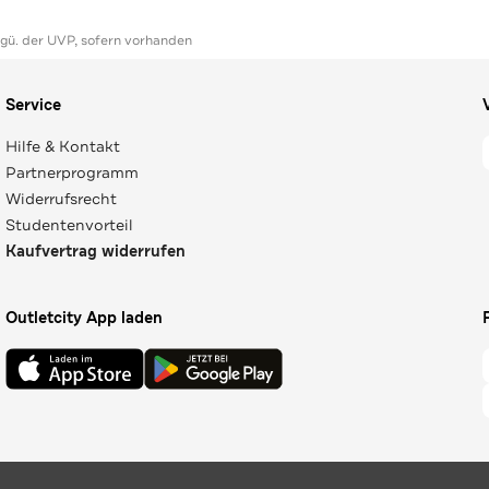
ggü. der UVP, sofern vorhanden
Service
Hilfe & Kontakt
Partnerprogramm
Widerrufsrecht
Studentenvorteil
Kaufvertrag widerrufen
Outletcity App laden