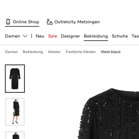
Online Shop
Outletcity Metzingen
Damen
Neu
Sale
Designer
Bekleidung
Schuhe
Ta
Abteilung ändern, ausgewählt:
Damen
Bekleidung
Kleider
Festliche Kleider
Kleid black