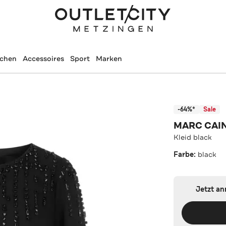
schen
Accessoires
Sport
Marken
-64%*
Sale
MARC CAI
Kleid black
Farbe:
black
Jetzt a