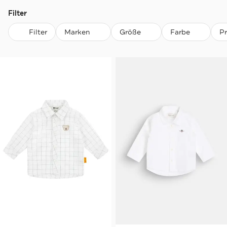
Filter
Filter
Marken
Größe
Farbe
P