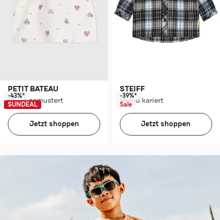
PETIT BATEAU
STEIFF
-43%*
-39%*
Bluse gemustert
Hemd kariert
SUNDEAL
Sale
Jetzt shoppen
Jetzt shoppen