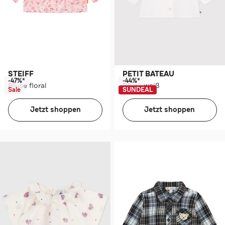
STEIFF
PETIT BATEAU
-47%*
-44%*
Bluse floral
Bluse weiß
Sale
SUNDEAL
Jetzt shoppen
Jetzt shoppen