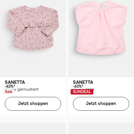
SANETTA
SANETTA
-62%*
-63%*
Bluse gemustert
Bluse rosa
Sale
SUNDEAL
Jetzt shoppen
Jetzt shoppen