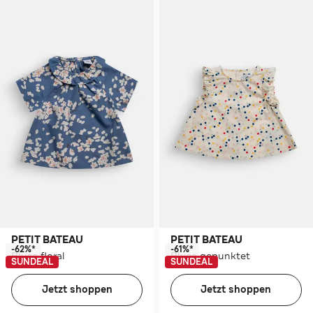
PETIT BATEAU
PETIT BATEAU
-62%*
-61%*
Bluse floral
Bluse gepunktet
SUNDEAL
SUNDEAL
Jetzt shoppen
Jetzt shoppen