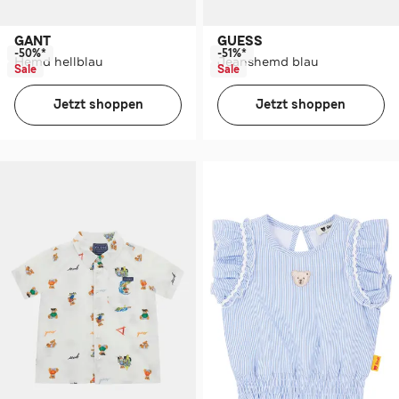
GANT
GUESS
-50%*
-51%*
Hemd hellblau
Jeanshemd blau
Sale
Sale
Jetzt shoppen
Jetzt shoppen