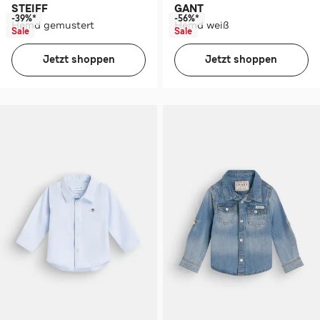
STEIFF
GANT
-39%*
-56%*
Hemd gemustert
Hemd weiß
Sale
Sale
Jetzt shoppen
Jetzt shoppen