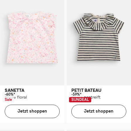
SANETTA
PETIT BATEAU
-60%*
-59%*
Bluse floral
Bluse gestreift
Sale
SUNDEAL
Jetzt shoppen
Jetzt shoppen