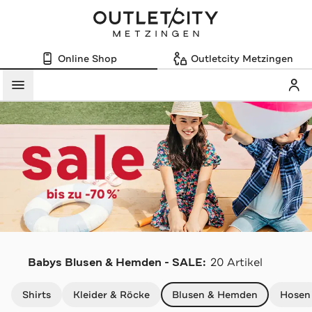
Online Shop
Outletcity Metzingen
Mein
Menü
Babys Blusen & Hemden - SALE:
20 Artikel
Navigation überspringen
Shirts
Kleider & Röcke
Blusen & Hemden
Hosen