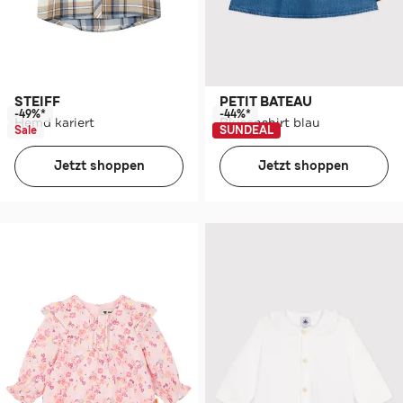
STEIFF
PETIT BATEAU
-49%*
-44%*
Hemd kariert
Blusenshirt blau
Sale
SUNDEAL
Jetzt shoppen
Jetzt shoppen