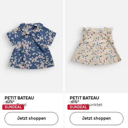
PETIT BATEAU
PETIT BATEAU
-62%*
-61%*
Bluse floral
Bluse gepunktet
SUNDEAL
SUNDEAL
Jetzt shoppen
Jetzt shoppen