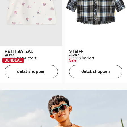
PETIT BATEAU
STEIFF
-43%*
-39%*
Bluse gemustert
Hemd kariert
SUNDEAL
Sale
Jetzt shoppen
Jetzt shoppen