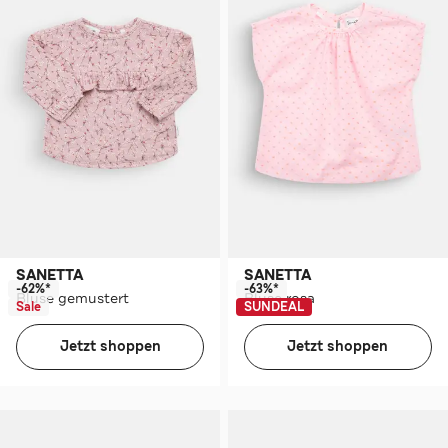
SANETTA
SANETTA
-62%*
-63%*
Bluse gemustert
Bluse rosa
Sale
SUNDEAL
Jetzt shoppen
Jetzt shoppen