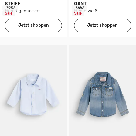
STEIFF
GANT
-39%*
-56%*
Hemd gemustert
Hemd weiß
Sale
Sale
Jetzt shoppen
Jetzt shoppen