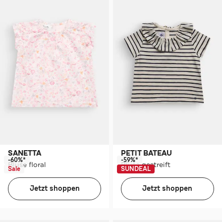
SANETTA
PETIT BATEAU
-60%*
-59%*
Bluse floral
Bluse gestreift
Sale
SUNDEAL
Jetzt shoppen
Jetzt shoppen