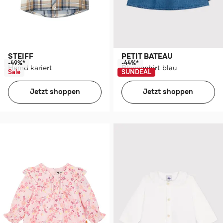
STEIFF
PETIT BATEAU
-49%*
-44%*
Hemd kariert
Blusenshirt blau
Sale
SUNDEAL
Jetzt shoppen
Jetzt shoppen