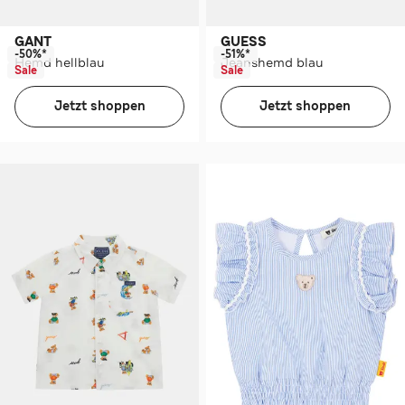
GANT
GUESS
-50%*
-51%*
Hemd hellblau
Jeanshemd blau
Sale
Sale
Jetzt shoppen
Jetzt shoppen