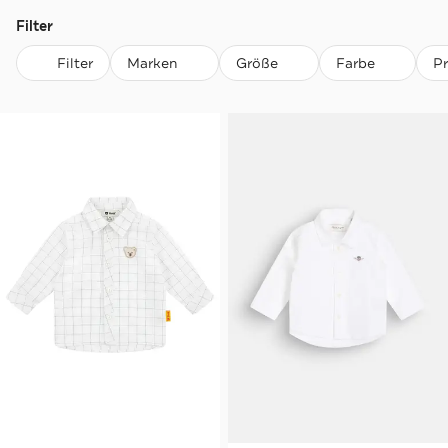
Filter
Filter
Marken
Größe
Farbe
P