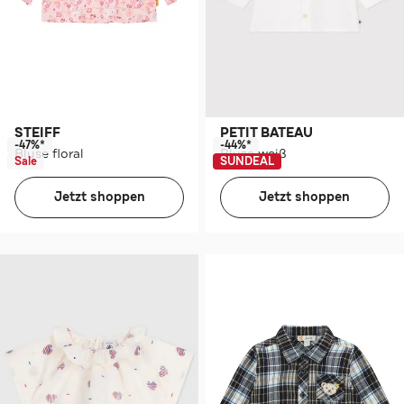
STEIFF
PETIT BATEAU
-47%*
-44%*
Bluse floral
Bluse weiß
Sale
SUNDEAL
Jetzt shoppen
Jetzt shoppen