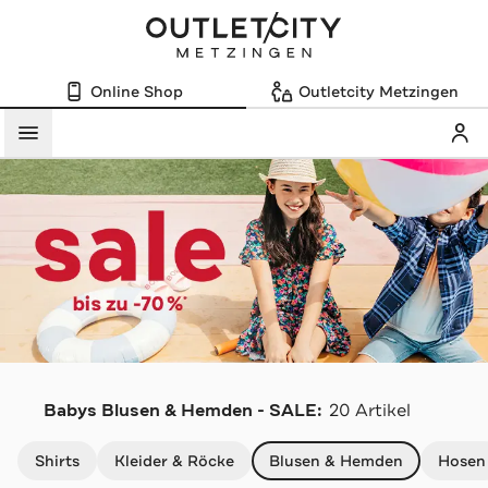
Online Shop
Outletcity Metzingen
Mein
Menü
Babys Blusen & Hemden - SALE:
20 Artikel
Navigation überspringen
Shirts
Kleider & Röcke
Blusen & Hemden
Hosen