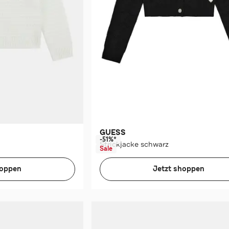
GUESS
-51%*
Strickjacke schwarz
Sale
hoppen
Jetzt shoppen