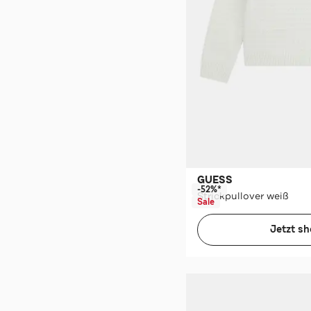
GUESS
-52%*
Strickpullover weiß
Sale
Jetzt s