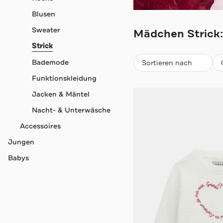
Blusen
GUESS
Sweater
Mädchen Strick:
Strick
Beliebteste
Bademode
Sortieren nach
Funktionskleidung
Jacken & Mäntel
Nacht- & Unterwäsche
Accessoires
Jungen
Babys