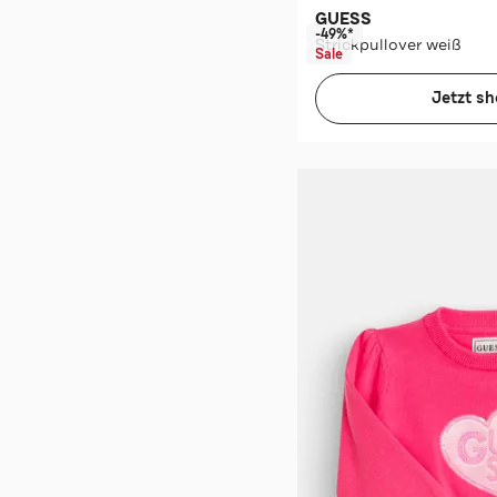
GUESS
-49%*
Strickpullover weiß
Sale
Jetzt s