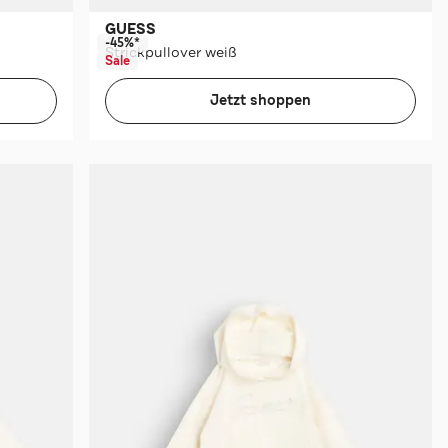
GUESS
-45%*
Strickpullover weiß
Sale
Jetzt shoppen