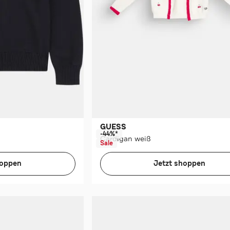
GUESS
-44%*
Cardigan weiß
Sale
hoppen
Jetzt shoppen