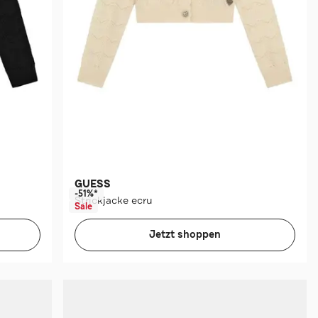
GUESS
-51%*
Strickjacke ecru
Sale
Jetzt shoppen