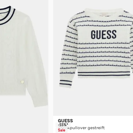
GUESS
-55%*
Strickpullover gestreift
Sale