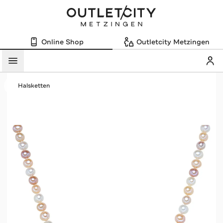
Online Shop
Outletcity Metzingen
Mein
Menü
Halsketten