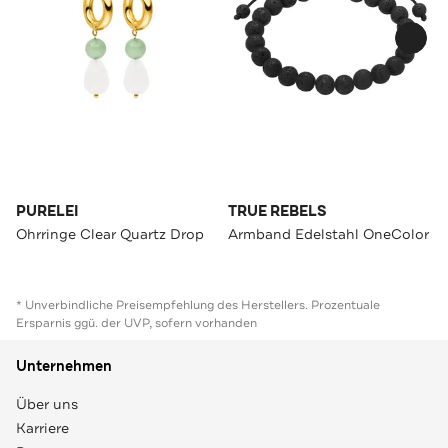
PURELEI
TRUE REBELS
Ohrringe Clear Quartz Drop
Armband Edelstahl OneColor
* Unverbindliche Preisempfehlung des Herstellers. Prozentuale
Ersparnis ggü. der UVP, sofern vorhanden
Unternehmen
Über uns
Karriere