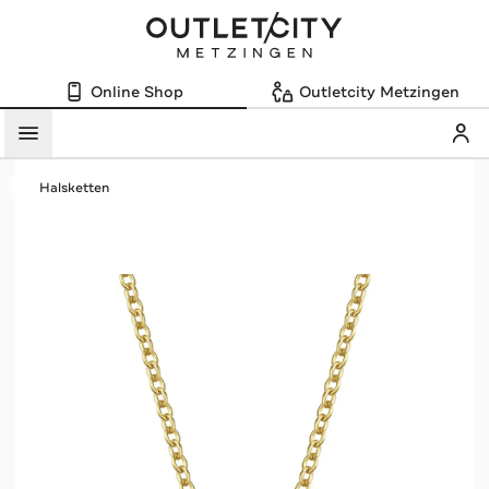
Online Shop
Outletcity Metzingen
Mein
Menü
Halsketten