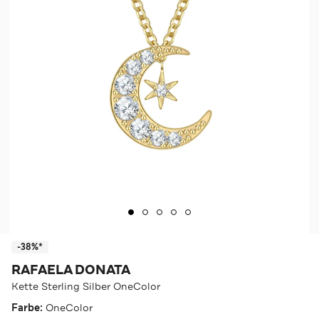
-38%*
RAFAELA DONATA
Kette Sterling Silber OneColor
Farbe:
OneColor