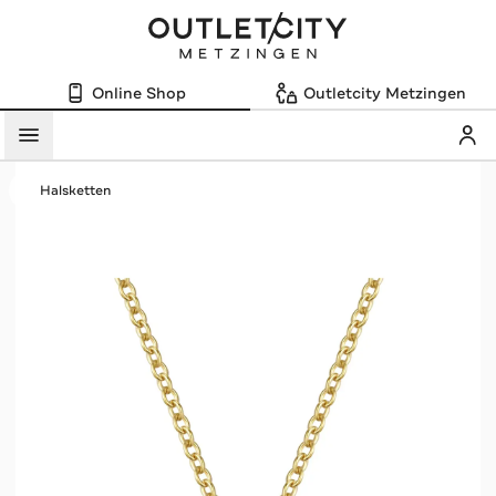
Online Shop
Outletcity Metzingen
Mein
Menü
Halsketten