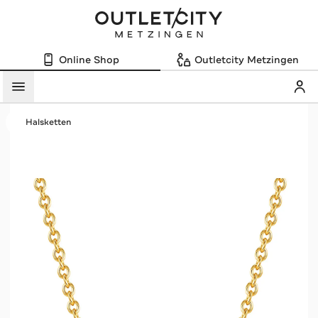
Online Shop
Outletcity Metzingen
Mein
Menü
Halsketten