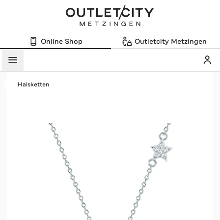
Online Shop
Outletcity Metzingen
Mein
Menü
Halsketten