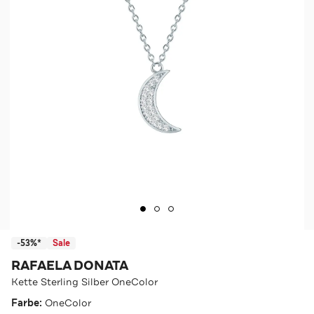
-53%*
Sale
RAFAELA DONATA
Kette Sterling Silber OneColor
Farbe:
OneColor