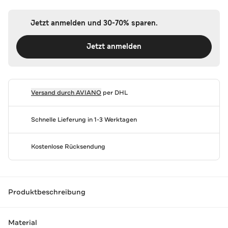
Jetzt anmelden und 30-70% sparen.
Jetzt anmelden
Versand durch
AVIANO
per DHL
Schnelle Lieferung in 1-3 Werktagen
Kostenlose Rücksendung
Produktbeschreibung
Material