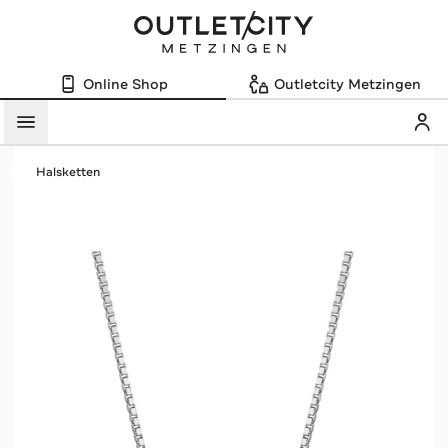
Online Shop
Outletcity Metzingen
Mein
Menü
Halsketten