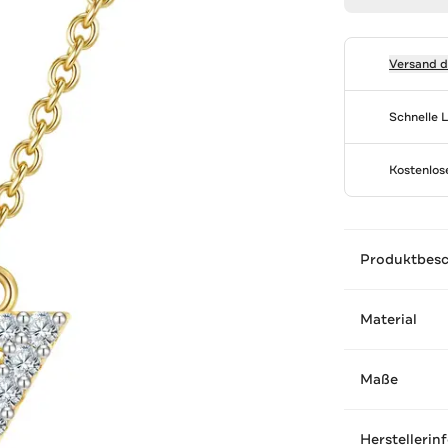
Versand 
Schnelle 
Kostenlo
Produktbes
Material
Maße
Herstellerin