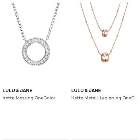
LULU & JANE
LULU & JANE
Kette Messing OneColor
Kette Metall-Legierung OneColor