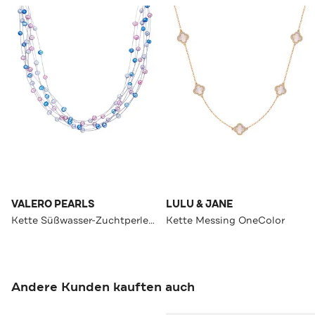
VALERO PEARLS
LULU & JANE
Kette Süßwasser-Zuchtperlen OneColor
Kette Messing OneColor
Andere Kunden kauften auch