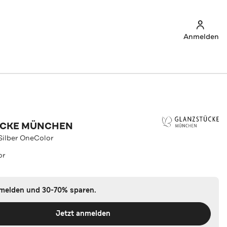
Anmelden
ÜCKE MÜNCHEN
 Silber OneColor
or
nmelden und 30-70% sparen.
Jetzt anmelden