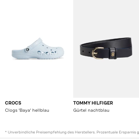
CROCS
TOMMY HILFIGER
Clogs 'Baya' hellblau
Gürtel nachtblau
* Unverbindliche Preisempfehlung des Herstellers. Prozentuale Ersparnis 