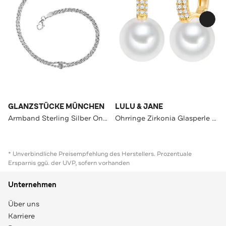
GLANZSTÜCKE MÜNCHEN
LULU & JANE
Armband Sterling Silber OneColor
Ohrringe Zirkonia Glasperle OneColor
* Unverbindliche Preisempfehlung des Herstellers. Prozentuale
Ersparnis ggü. der UVP, sofern vorhanden
Unternehmen
Über uns
Karriere