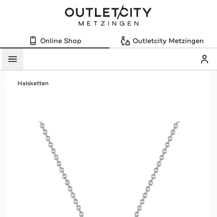
Online Shop
Outletcity Metzingen
Mein
Menü
Halsketten