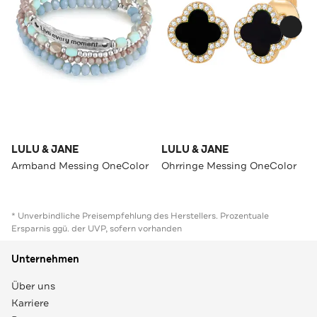
LULU & JANE
LULU & JANE
Armband Messing OneColor
Ohrringe Messing OneColor
* Unverbindliche Preisempfehlung des Herstellers. Prozentuale
Ersparnis ggü. der UVP, sofern vorhanden
Unternehmen
Über uns
Karriere