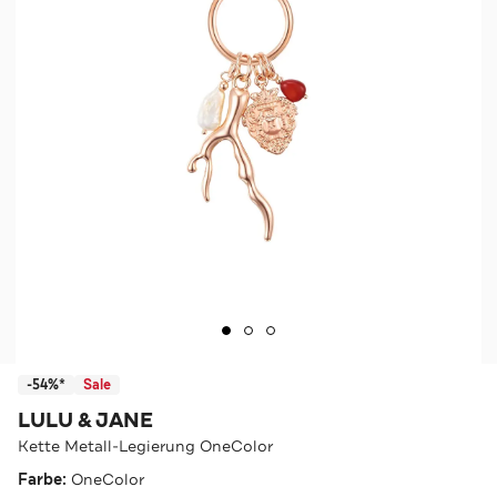
-54%*
Sale
LULU & JANE
Kette Metall-Legierung OneColor
Farbe:
OneColor