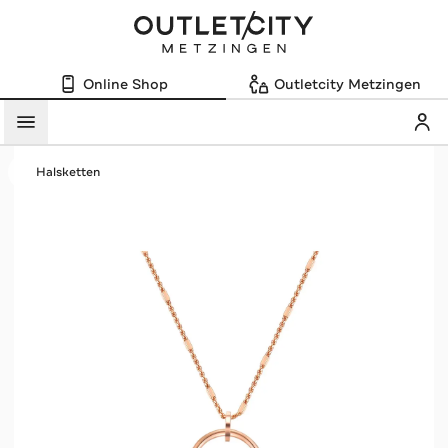
Online Shop
Outletcity Metzingen
Mein
Menü
Halsketten