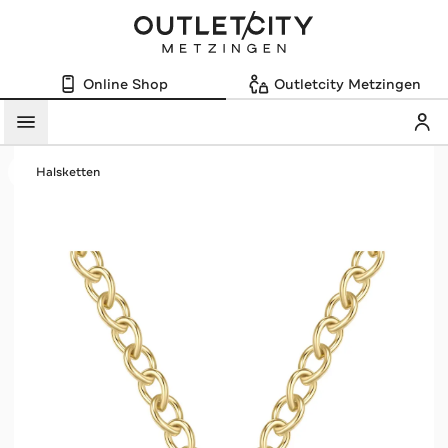
Online Shop
Outletcity Metzingen
Mein
Menü
Halsketten