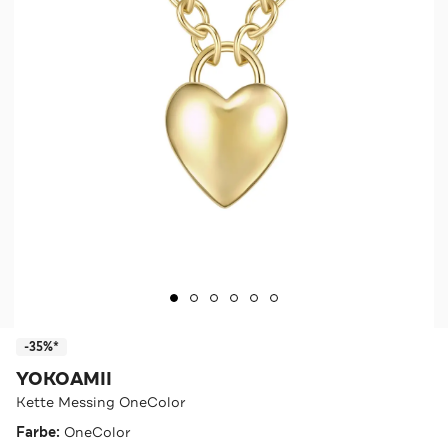
-35%*
YOKOAMII
Kette Messing OneColor
Farbe:
OneColor