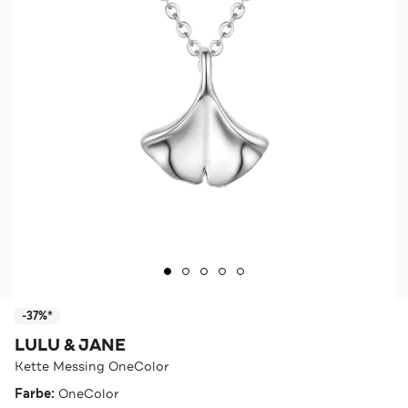
-37%*
LULU & JANE
Kette Messing OneColor
Farbe:
OneColor