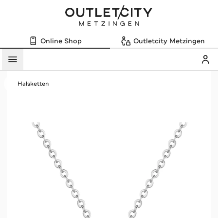
Online Shop
Outletcity Metzingen
Mein
Menü
Halsketten