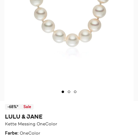
-68%*
Sale
LULU & JANE
Kette Messing OneColor
Farbe:
OneColor