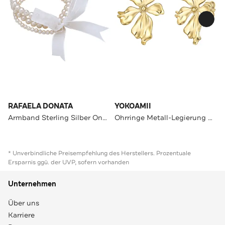
RAFAELA DONATA
YOKOAMII
Armband Sterling Silber OneColor
Ohrringe Metall-Legierung OneColor
* Unverbindliche Preisempfehlung des Herstellers. Prozentuale
Ersparnis ggü. der UVP, sofern vorhanden
Unternehmen
Über uns
Karriere