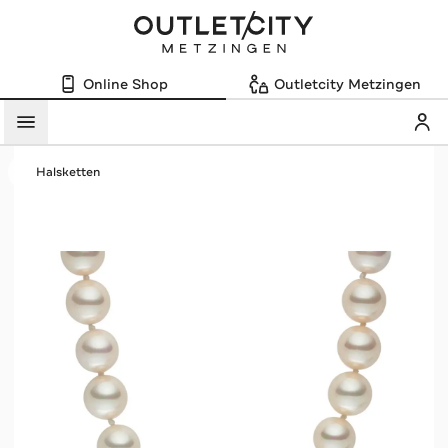
Online Shop
Outletcity Metzingen
Mein
Menü
Halsketten