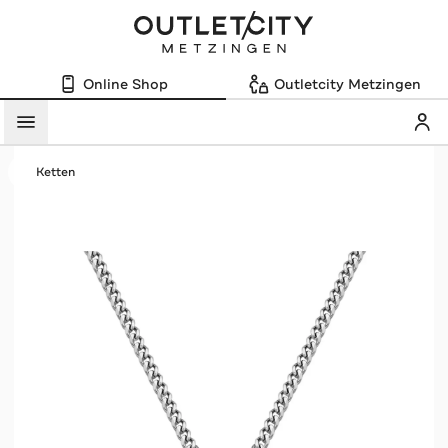
Online Shop
Outletcity Metzingen
Mein
Menü
Ketten