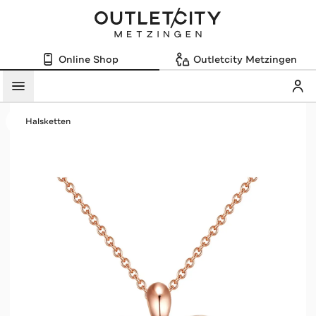
Online Shop
Outletcity Metzingen
Mein
Menü
Halsketten