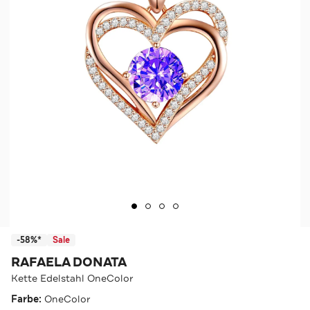
-58%*
Sale
RAFAELA DONATA
Kette Edelstahl OneColor
Farbe:
OneColor