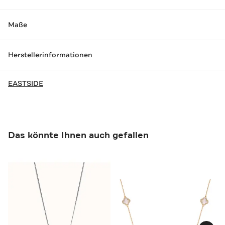
Maße
Herstellerinformationen
EASTSIDE
Das könnte Ihnen auch gefallen