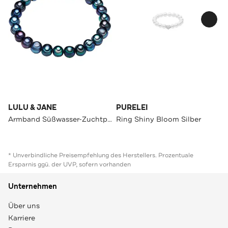
LULU & JANE
PURELEI
Armband Süßwasser-Zuchtperle OneColor
Ring Shiny Bloom Silber
* Unverbindliche Preisempfehlung des Herstellers. Prozentuale
Ersparnis ggü. der UVP, sofern vorhanden
Unternehmen
Über uns
Karriere