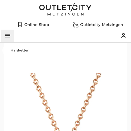
Online Shop
Outletcity Metzingen
Mein
Menü
Halsketten