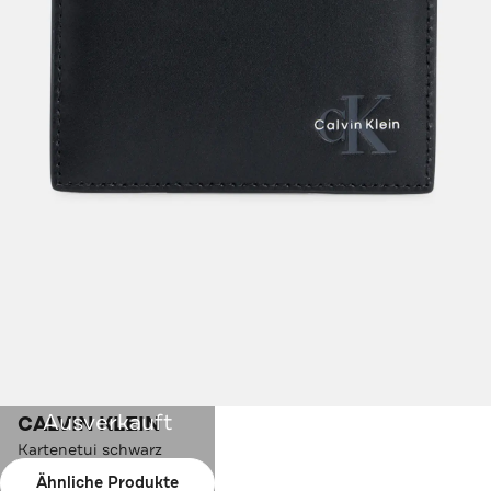
Ausverkauft
CALVIN KLEIN
Kartenetui schwarz
Ähnliche Produkte
Farbe:
schwarz