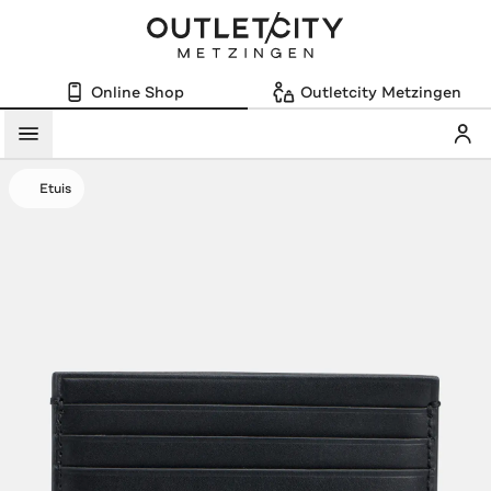
Online Shop
Outletcity Metzingen
Mein
Menü
Etuis