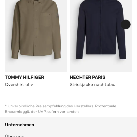
TOMMY HILFIGER
HECHTER PARIS
Overshirt oliv
Strickjacke nachtblau
* Unverbindliche Preisempfehlung des Herstellers. Prozentuale
Ersparnis ggü. der UVP, sofern vorhanden
Unternehmen
Über uns