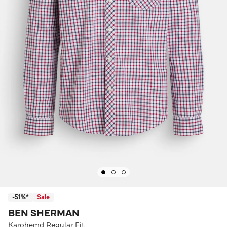
-51%*
Sale
BEN SHERMAN
Karohemd Regular Fit