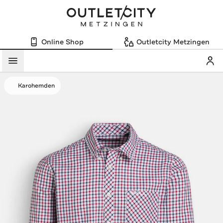
Online Shop
Outletcity Metzingen
Mein
Menü
Karohemden