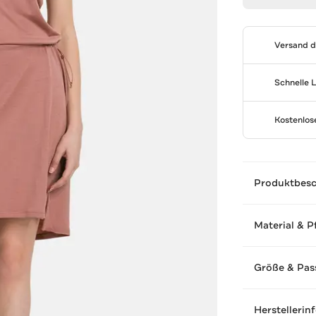
Versand 
Schnelle 
Kostenlo
Produktbes
Material & P
Größe & Pas
Herstellerin