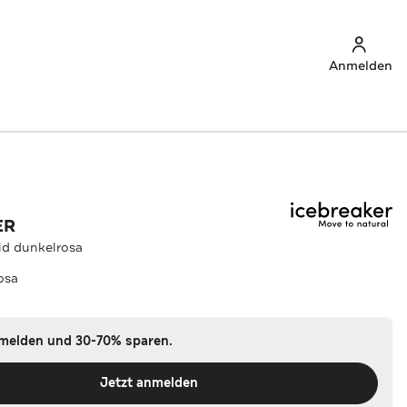
Anmelden
ER
id dunkelrosa
osa
nmelden und 30-70% sparen.
Jetzt anmelden