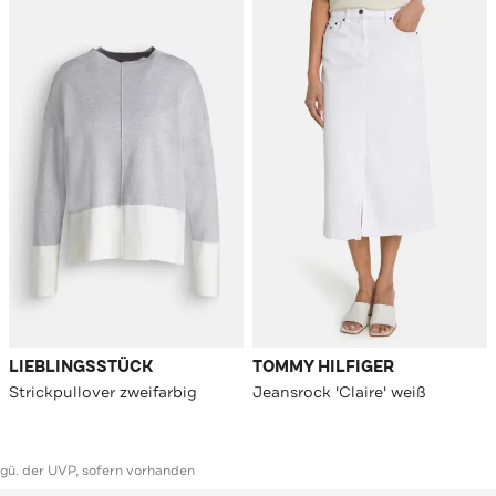
LIEBLINGSSTÜCK
TOMMY HILFIGER
Strickpullover zweifarbig
Jeansrock 'Claire' weiß
ggü. der UVP, sofern vorhanden