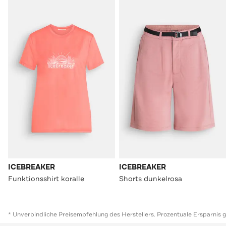
ICEBREAKER
ICEBREAKER
Funktionsshirt koralle
Shorts dunkelrosa
* Unverbindliche Preisempfehlung des Herstellers. Prozentuale Ersparnis 