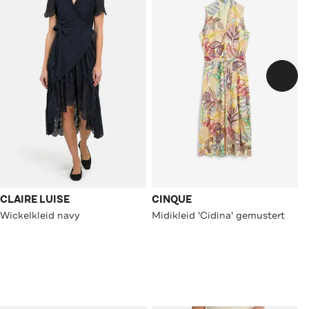
CLAIRE LUISE
CINQUE
Wickelkleid navy
Midikleid 'Cidina' gemustert