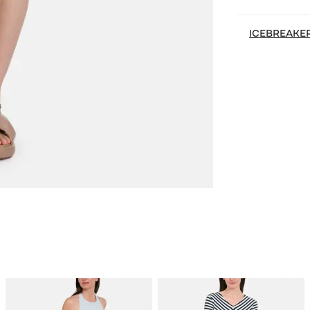
ICEBREAKE