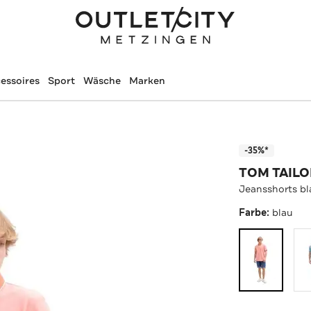
essoires
Sport
Wäsche
Marken
-35%*
TOM TAILO
Jeansshorts bl
Farbe:
blau