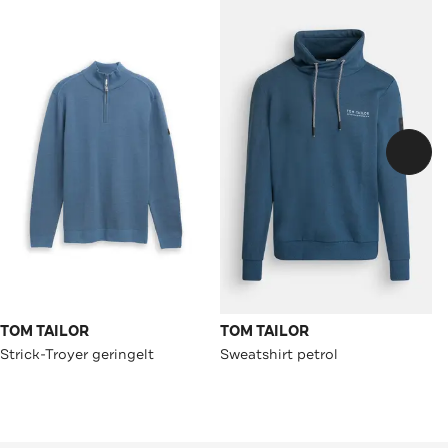
TOM TAILOR
TOM TAILOR
Strick-Troyer geringelt
Sweatshirt petrol