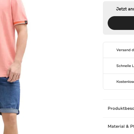
Jetzt a
Versand 
Schnelle 
Kostenlo
Produktbes
Material & P