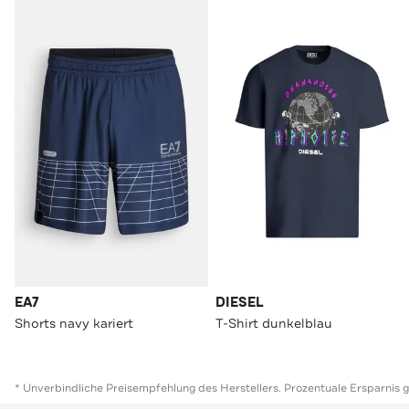
EA7
DIESEL
Shorts navy kariert
T-Shirt dunkelblau
* Unverbindliche Preisempfehlung des Herstellers. Prozentuale Ersparnis 