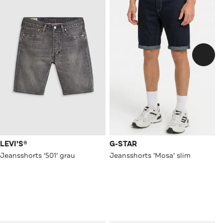
LEVI'S®
G-STAR
Jeansshorts '501' grau
Jeansshorts 'Mosa' slim