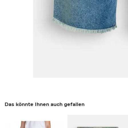
Das könnte Ihnen auch gefallen