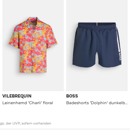
VILEBREQUIN
BOSS
Leinenhemd 'Charli' floral
Badeshorts 'Dolphin' dunkelblau
ggü. der UVP, sofern vorhanden