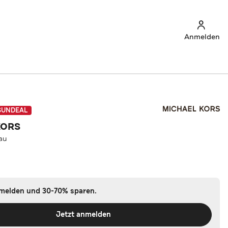
Anmelden
SUNDEAL
KORS
au
nmelden und 30-70% sparen.
Jetzt anmelden