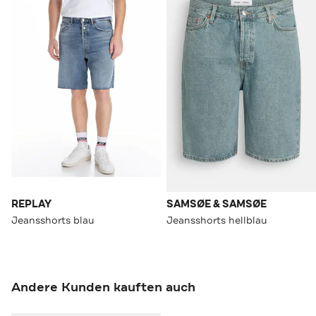
REPLAY
SAMSØE & SAMSØE
Jeansshorts blau
Jeansshorts hellblau
Andere Kunden kauften auch