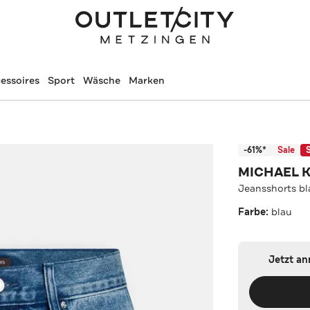
essoires
Sport
Wäsche
Marken
-61%*
Sale
MICHAEL 
Jeansshorts bl
Farbe:
blau
Jetzt a