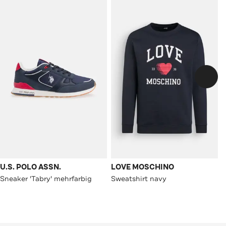
U.S. POLO ASSN.
LOVE MOSCHINO
Sneaker 'Tabry' mehrfarbig
Sweatshirt navy