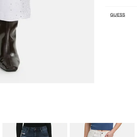
GUESS