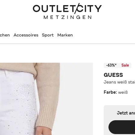
schen
Accessoires
Sport
Marken
-63%*
Sale
GUESS
Jeans weiß sta
Farbe:
weiß
Jetzt a