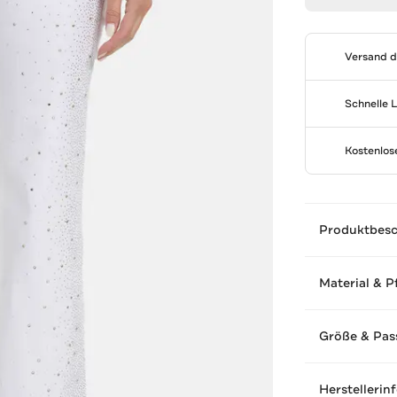
Versand 
Schnelle 
Kostenlo
Produktbes
Material & P
Größe & Pas
Herstellerin