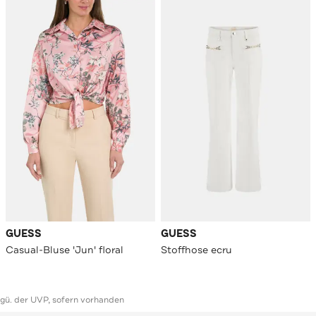
GUESS
GUESS
Casual-Bluse 'Jun' floral
Stoffhose ecru
ggü. der UVP, sofern vorhanden