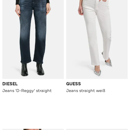
DIESEL
GUESS
Jeans 'D-Reggy' straight
Jeans straight weiß