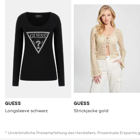
GUESS
GUESS
Longsleeve schwarz
Strickjacke gold
* Unverbindliche Preisempfehlung des Herstellers. Prozentuale Ersparnis 