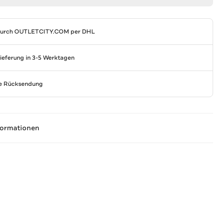
durch
OUTLETCITY.COM
per DHL
Lieferung in 3-5 Werktagen
se Rücksendung
formationen