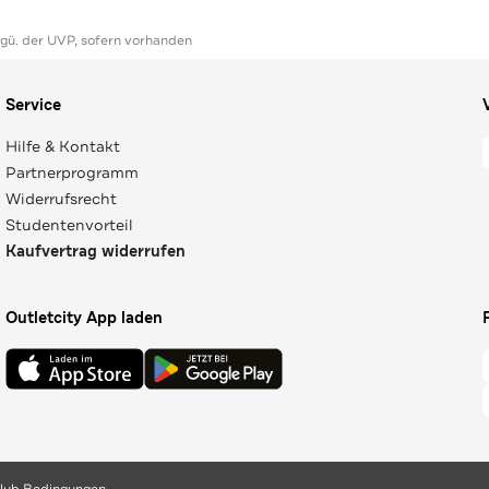
ggü. der UVP, sofern vorhanden
Service
Hilfe & Kontakt
Partnerprogramm
Widerrufsrecht
Studentenvorteil
Kaufvertrag widerrufen
Outletcity App laden