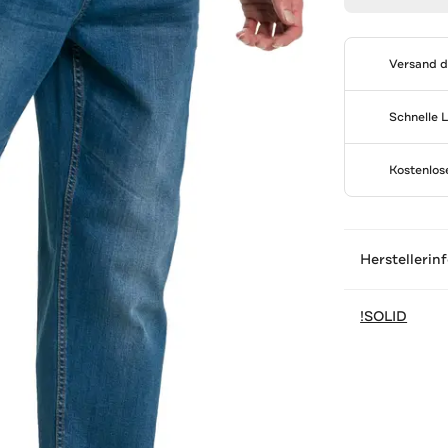
Versand 
Schnelle 
Kostenlo
Herstellerin
!SOLID