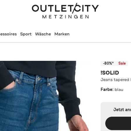
essoires
Sport
Wäsche
Marken
-80%*
Sale
!SOLID
Jeans tapered 
Farbe:
blau
Jetzt a