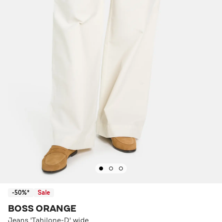
-50%*
Sale
BOSS ORANGE
Jeans 'Tahilone-D' wide