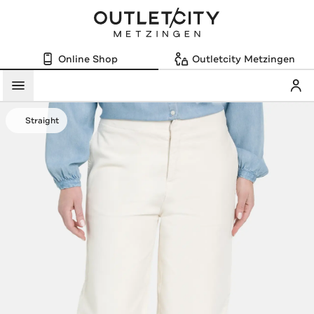
Online Shop
Outletcity Metzingen
Mein
Menü
Straight