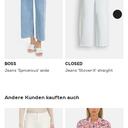
BOSS
CLOSED
Jeans 'Sprcerous' wide
Jeans 'Stover-X' straight
Andere Kunden kauften auch