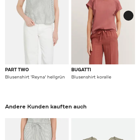
PART TWO
BUGATTI
Blusenshirt 'Reyna' hellgrün
Blusenshirt koralle
Andere Kunden kauften auch