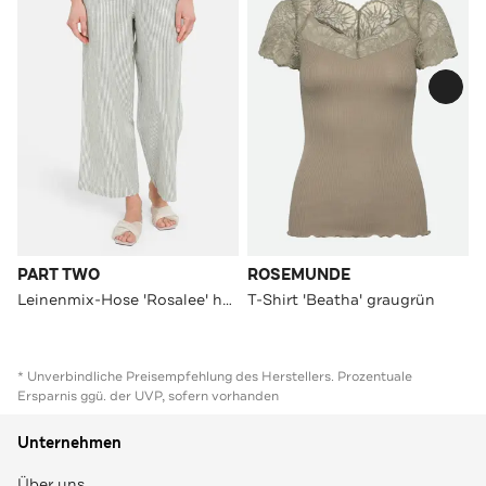
PART TWO
ROSEMUNDE
Leinenmix-Hose 'Rosalee' hellgrün
T-Shirt 'Beatha' graugrün
* Unverbindliche Preisempfehlung des Herstellers. Prozentuale
Ersparnis ggü. der UVP, sofern vorhanden
Unternehmen
Über uns