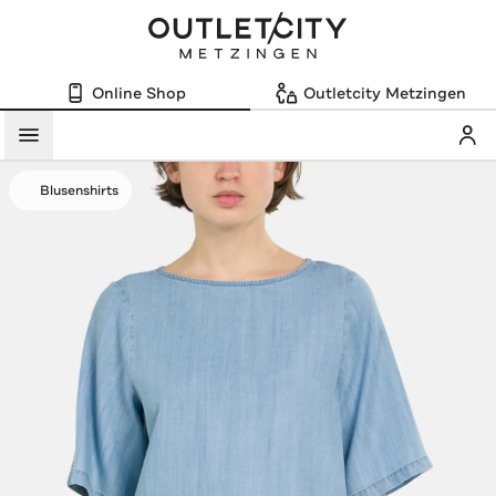
Online Shop
Outletcity Metzingen
Mein
Menü
Blusenshirts