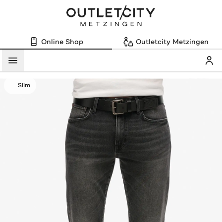
Online Shop
Outletcity Metzingen
Mein
Menü
Slim