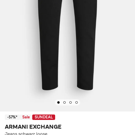
-57%*
Sale
SUNDEAL
ARMANI EXCHANGE
Jeans schwarz loose