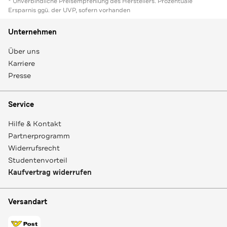
* Unverbindliche Preisempfehlung des Herstellers. Prozentuale
Ersparnis ggü. der UVP, sofern vorhanden
Unternehmen
Über uns
Karriere
Presse
Service
Hilfe & Kontakt
Partnerprogramm
Widerrufsrecht
Studentenvorteil
Kaufvertrag widerrufen
Versandart