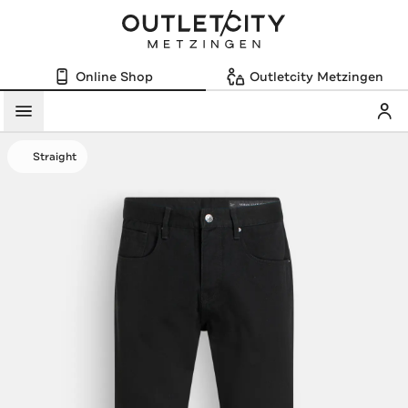
Online Shop
Outletcity Metzingen
Mein
Menü
Straight