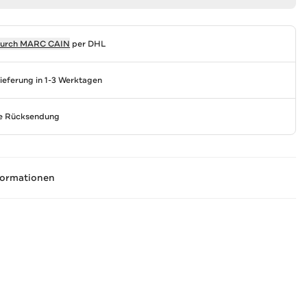
durch
MARC CAIN
per DHL
Lieferung in 1-3 Werktagen
se Rücksendung
formationen