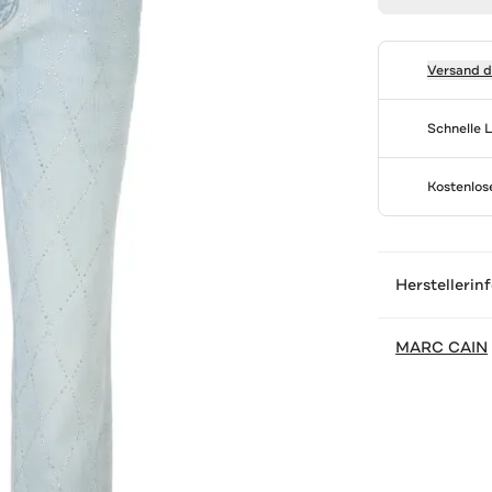
Versand 
Schnelle 
Kostenlo
Herstellerin
MARC CAIN