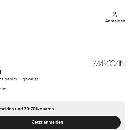
Anmelden
N
ht denim Highwaist
enim
nmelden und 30-70% sparen.
Jetzt anmelden