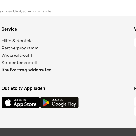
ggü. der UVP, sofern vorhanden
Service
Hilfe & Kontakt
Partnerprogramm
Widerrufsrecht
Studentenvorteil
Kaufvertrag widerrufen
Outletcity App laden