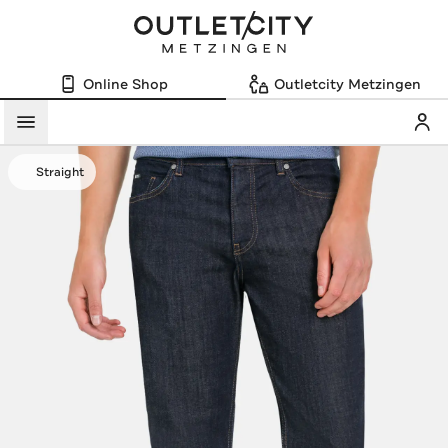
Online Shop
Outletcity Metzingen
Mein
Menü
Straight