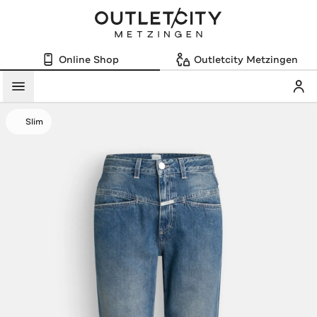
Online Shop
Outletcity Metzingen
Mein
Menü
Slim