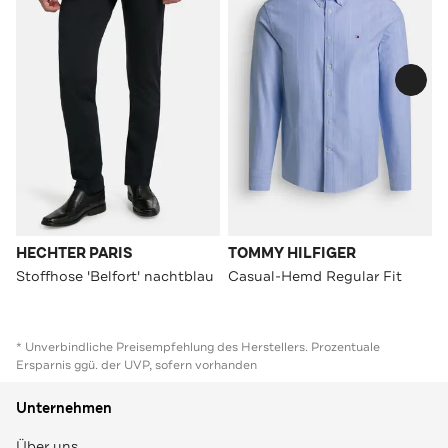
HECHTER PARIS
TOMMY HILFIGER
Stoffhose 'Belfort' nachtblau
Casual-Hemd Regular Fit
* Unverbindliche Preisempfehlung des Herstellers. Prozentuale
Ersparnis ggü. der UVP, sofern vorhanden
Unternehmen
Über uns