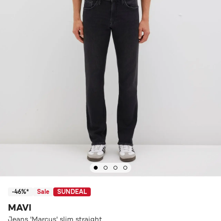
-46%*
Sale
SUNDEAL
MAVI
Jeans 'Marcus' slim straight