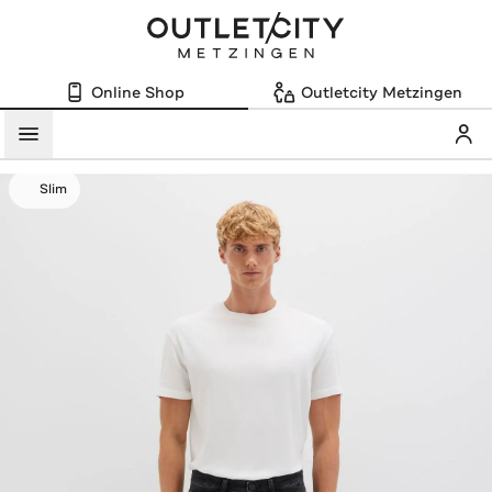
Online Shop
Outletcity Metzingen
Mein
Menü
Slim