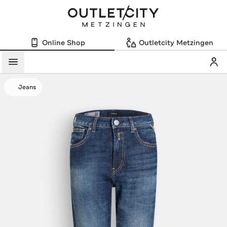
Online Shop
Outletcity Metzingen
Mein
Menü
Jeans