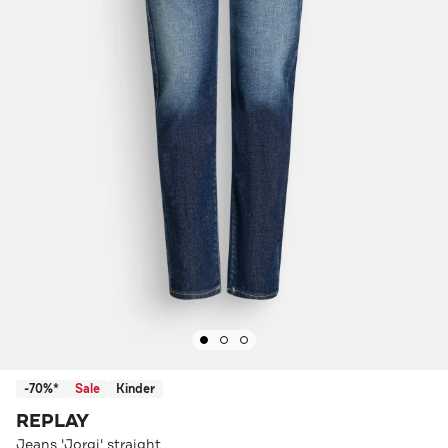
-70%*
Sale
Kinder
REPLAY
Jeans 'Jorgi' straight