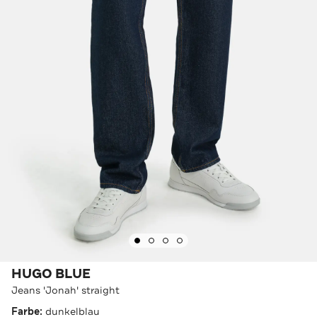
HUGO BLUE
Jeans 'Jonah' straight
Farbe:
dunkelblau