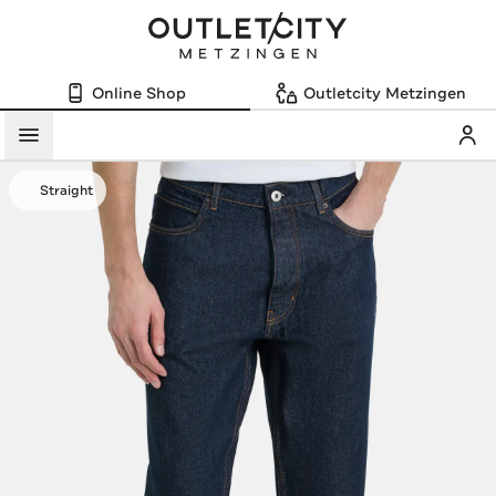
Online Shop
Outletcity Metzingen
Mein
Menü
Straight