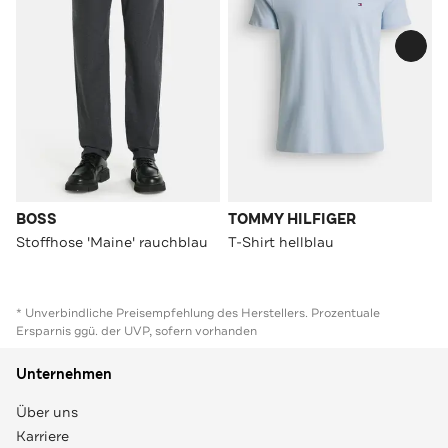
BOSS
TOMMY HILFIGER
Stoffhose 'Maine' rauchblau
T-Shirt hellblau
* Unverbindliche Preisempfehlung des Herstellers. Prozentuale
Ersparnis ggü. der UVP, sofern vorhanden
Unternehmen
Über uns
Karriere