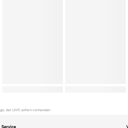
ggü. der UVP, sofern vorhanden
Service