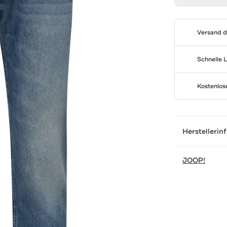
Versand 
Schnelle 
Kostenlo
Herstellerin
JOOP!