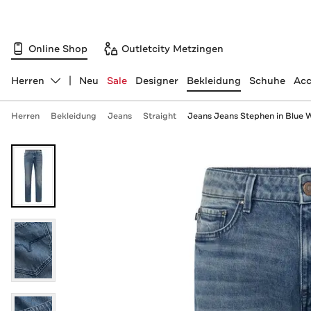
Online Shop
Outletcity Metzingen
Herren
Neu
Sale
Designer
Bekleidung
Schuhe
Acc
Abteilung ändern, ausgewählt:
Herren
Bekleidung
Jeans
Straight
Jeans Jeans Stephen in Blue 