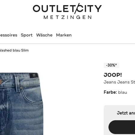
essoires
Sport
Wäsche
Marken
Washed blau Slim
-30%*
JOOP!
Jeans Jeans S
Farbe:
blau
Jetzt a