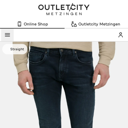
Online Shop
Outletcity Metzingen
Mein
Menü
Straight