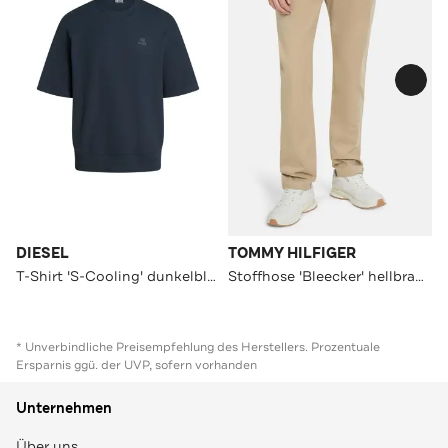
DIESEL
TOMMY HILFIGER
T-Shirt 'S-Cooling' dunkelblau
Stoffhose 'Bleecker' hellbraun
* Unverbindliche Preisempfehlung des Herstellers. Prozentuale
Ersparnis ggü. der UVP, sofern vorhanden
Unternehmen
Über uns