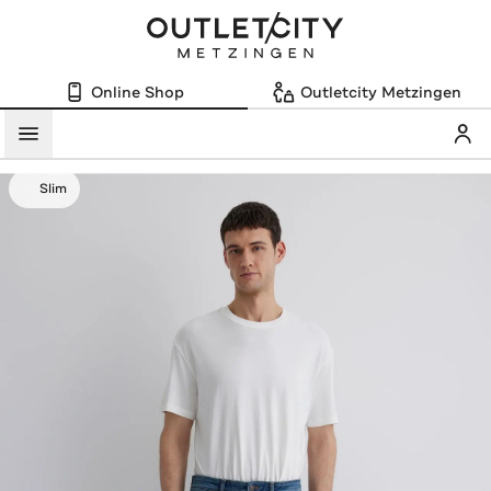
Online Shop
Outletcity Metzingen
Mein
Menü
Slim