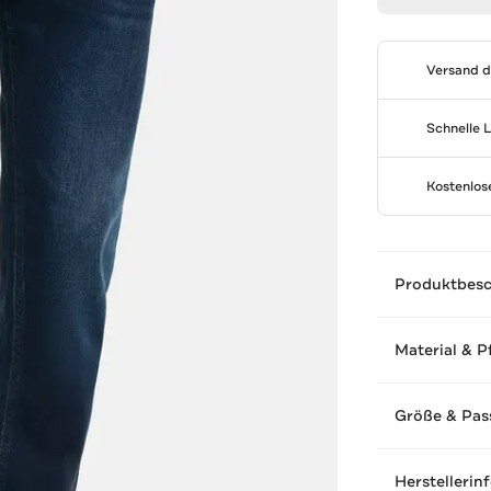
Versand 
Schnelle 
Kostenlo
Produktbes
Material & P
Größe & Pas
Herstellerin