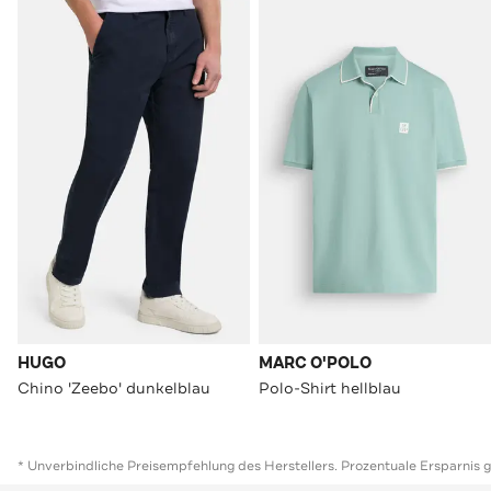
HUGO
MARC O'POLO
Chino 'Zeebo' dunkelblau
Polo-Shirt hellblau
* Unverbindliche Preisempfehlung des Herstellers. Prozentuale Ersparnis 