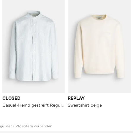
CLOSED
REPLAY
Casual-Hemd gestreift Regular Fit
Sweatshirt beige
ggü. der UVP, sofern vorhanden