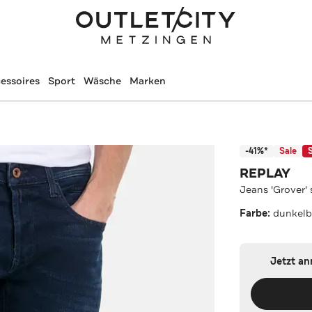
essoires
Sport
Wäsche
Marken
-41%*
Sale
REPLAY
Jeans 'Grover' 
Farbe:
dunkelb
Jetzt a