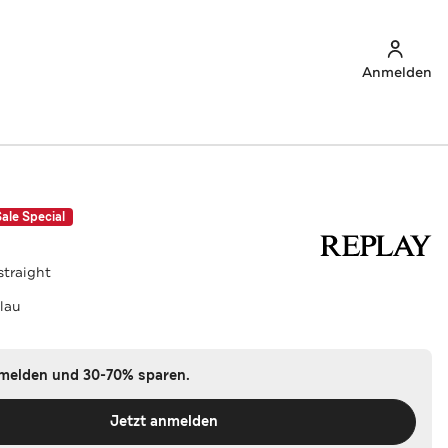
Anmelden
Sale Special
straight
lau
nmelden und 30-70% sparen.
Jetzt anmelden