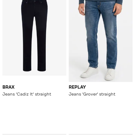
BRAX
REPLAY
Jeans 'Cadiz It' straight
Jeans 'Grover' straight