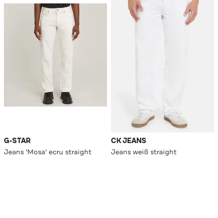
G-STAR
CK JEANS
Jeans 'Mosa' ecru straight
Jeans weiß straight