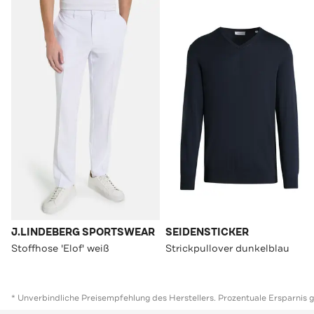
J.LINDEBERG SPORTSWEAR
SEIDENSTICKER
Stoffhose 'Elof' weiß
Strickpullover dunkelblau
* Unverbindliche Preisempfehlung des Herstellers. Prozentuale Ersparnis 