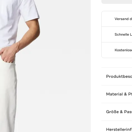
Versand 
Schnelle 
Kostenlo
Produktbes
Material & P
Größe & Pas
Herstellerin