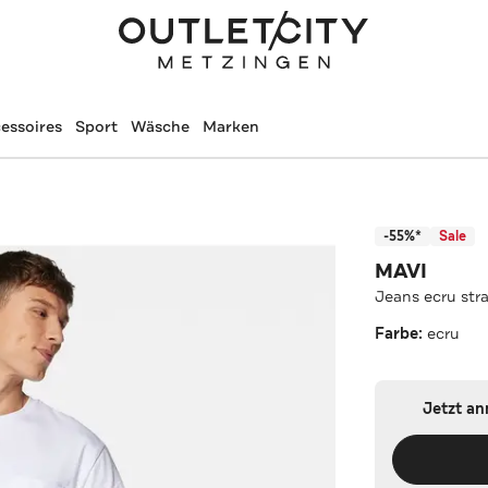
essoires
Sport
Wäsche
Marken
-55%*
Sale
MAVI
Jeans ecru str
Farbe:
ecru
Jetzt a