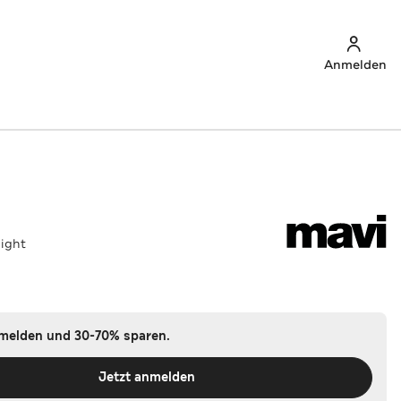
Anmelden
aight
nmelden und 30-70% sparen.
Jetzt anmelden