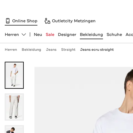
Online Shop
Outletcity Metzingen
Herren
Neu
Sale
Designer
Bekleidung
Schuhe
Acc
Abteilung ändern, ausgewählt:
Herren
Bekleidung
Jeans
Straight
Jeans ecru straight