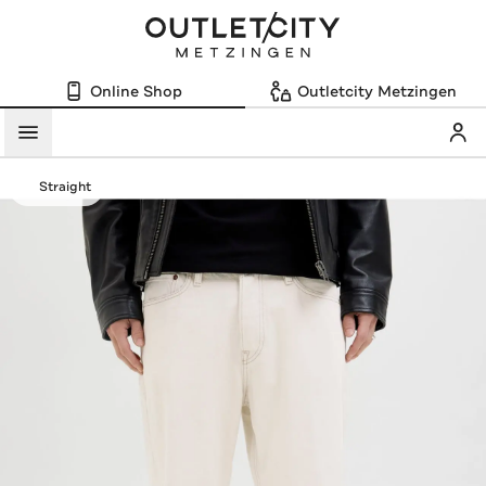
Online Shop
Outletcity Metzingen
Mein
Menü
Straight