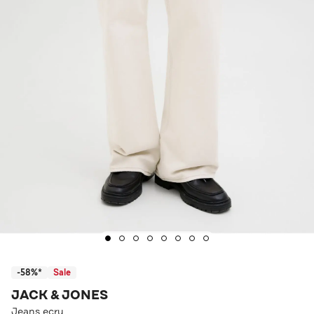
-58%*
Sale
JACK & JONES
Jeans ecru