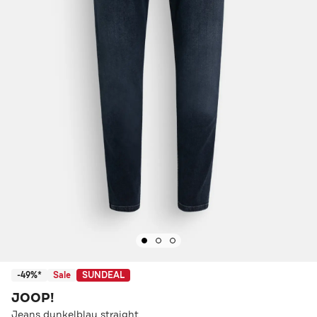
-49%*
Sale
SUNDEAL
JOOP!
Jeans dunkelblau straight