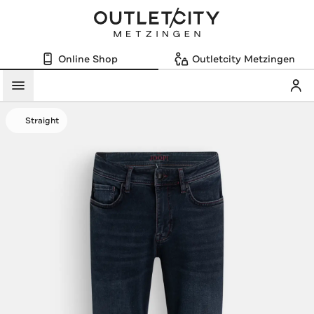
Online Shop
Outletcity Metzingen
Mein
Menü
Straight