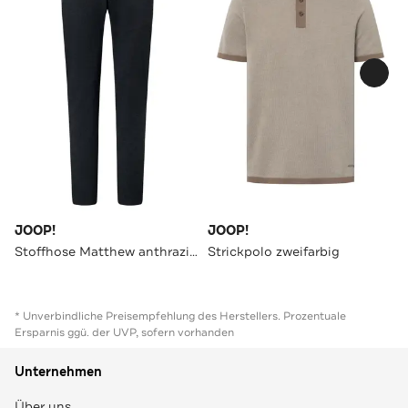
JOOP!
JOOP!
Stoffhose Matthew anthrazit meliert Loose Fit
Strickpolo zweifarbig
* Unverbindliche Preisempfehlung des Herstellers. Prozentuale
Ersparnis ggü. der UVP, sofern vorhanden
Unternehmen
Über uns