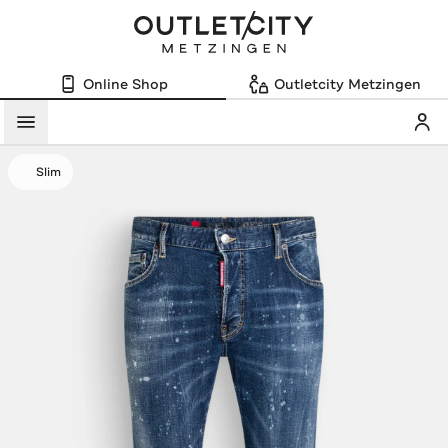
Online Shop
Outletcity Metzingen
Mein
Menü
Slim