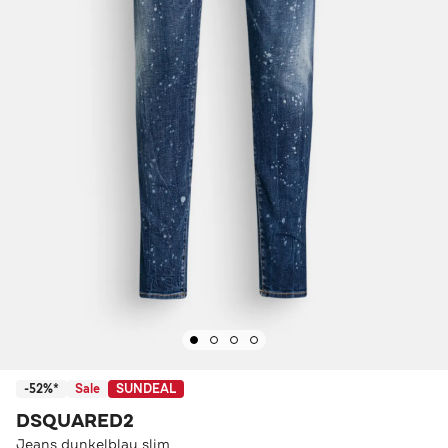
-52%*
Sale
SUNDEAL
DSQUARED2
Jeans dunkelblau slim