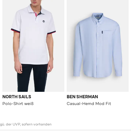
NORTH SAILS
BEN SHERMAN
Polo-Shirt weiß
Casual-Hemd Mod Fit
ggü. der UVP, sofern vorhanden