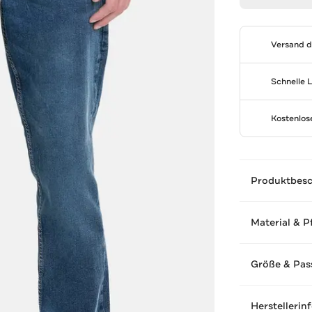
Versand 
Schnelle 
Kostenlo
Produktbes
Material & P
Größe & Pas
Herstellerin