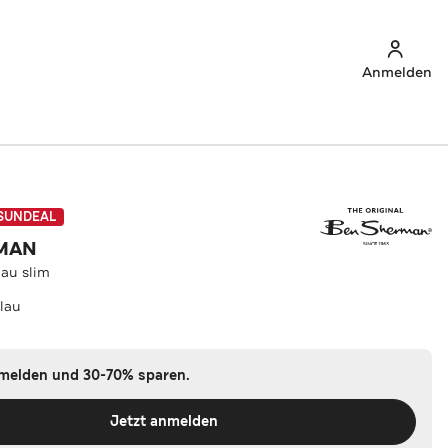
Anmelden
SUNDEAL
MAN
au slim
lau
nmelden und 30-70% sparen.
Jetzt anmelden