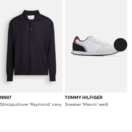
NN07
TOMMY HILFIGER
Strickpullover 'Raymond' navy
Sneaker 'Maxim' weiß