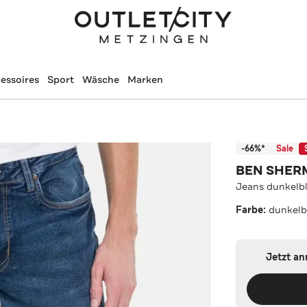
essoires
Sport
Wäsche
Marken
-66%*
Sale
BEN SHER
Jeans dunkelbl
Farbe:
dunkelb
Jetzt a