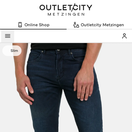
Online Shop
Outletcity Metzingen
Mein
Menü
Slim