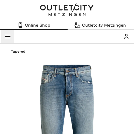
Online Shop
Outletcity Metzingen
Mein
Menü
Tapered