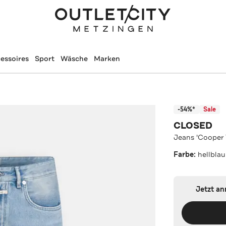
essoires
Sport
Wäsche
Marken
-54%*
Sale
CLOSED
Jeans 'Cooper 
Farbe:
hellblau
Jetzt a