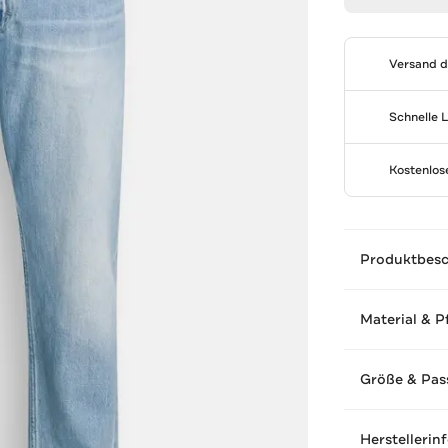
Versand 
Schnelle 
Kostenlo
Produktbes
Material & P
Größe & Pas
Herstellerin