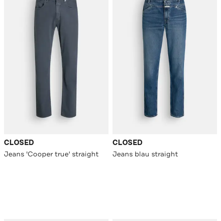
CLOSED
CLOSED
Jeans 'Cooper true' straight
Jeans blau straight